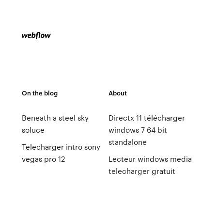
On the blog
About
Beneath a steel sky
Directx 11 télécharger
soluce
windows 7 64 bit
standalone
Telecharger intro sony
vegas pro 12
Lecteur windows media
telecharger gratuit