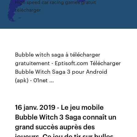
High speed car racing games gratuit
télécharger
Bubble witch saga à télécharger
gratuitement - Eptisoft.com Télécharger
Bubble Witch Saga 3 pour Android
(apk) - 01net ...
16 janv. 2019 - Le jeu mobile
Bubble Witch 3 Saga connaît un
grand succès auprès des
joueurs. Ce jeu de tir sur bulles