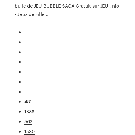
bulle de JEU BUBBLE SAGA Gratuit sur JEU .info
- Jeux de Fille ...
481
1888
562
1530