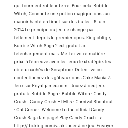
qui tourmentent leur terre. Pour cela Bubble
Witch, Concocte une potion magique dans un
manoir hanté en tirant sur des bulles ! 6 juin
2014 Le principe du jeu ne change pas
tellement depuis le premier opus, King oblige,
Bubble Witch Saga 2 est gratuit au
téléchargement mais Mettez votre matière
grise à l'épreuve avec les jeux de stratégie. les
objets cachés de Scrapbook Detective ou
confectionnez des gâteaux dans Cake Mania 2.
Jeux sur Royalgames.com - Jouez à des jeux
gratuits Bubble Saga · Bubble Witch · Candy
Crush · Candy Crush HTML5 · Carnival Shootout
· Cat Corner Welcome to the official Candy
Crush Saga fan page! Play Candy Crush -->
http:// to.king.com/ysnk Jouer à ce jeu. Envoyer