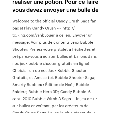
réaliser une potion. Pour ce faire
vous devez envoyer une bulle de
Welcome to the official Candy Crush Saga fan
page! Play Candy Crush --> http://
to.king.com/ysnk Jouer à ce jeu. Envoyer un
message. Voir plus de contenu Jeux Bubble
Shooter: Prenez votre pistolet à fléchettes et
préparez-vous à éclater bulles et ballons dans
nos jeux bubble shooter gratuits en ligne!
Choisis l' un de nos Jeux Bubble Shooter
Gratuits, et Amuse-toi. Bubble Shooter Saga;
Smarty Bubbles : Édition de Noël; Bubble
Raiders; Bubble Hero 3D; Candy Bubble 6
sept. 2010 Bubble Witch 3 Saga - Un jeu de tir
sur bulles envoûtant, par les créateurs de
Candy Crush Saga. Le jeu le plus récent de la