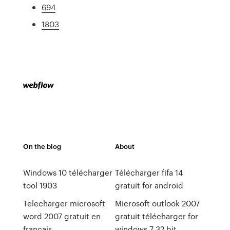
694
1803
On the blog
About
Windows 10 télécharger
Télécharger fifa 14
tool 1903
gratuit for android
Telecharger microsoft
Microsoft outlook 2007
word 2007 gratuit en
gratuit télécharger for
francais
windows 7 32 bit