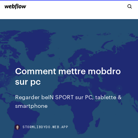
Comment mettre mobdro
sur pc
Regarder beIN SPORT sur PC, tablette &
smartphone
STORMLIBDYDO.WEB.APP