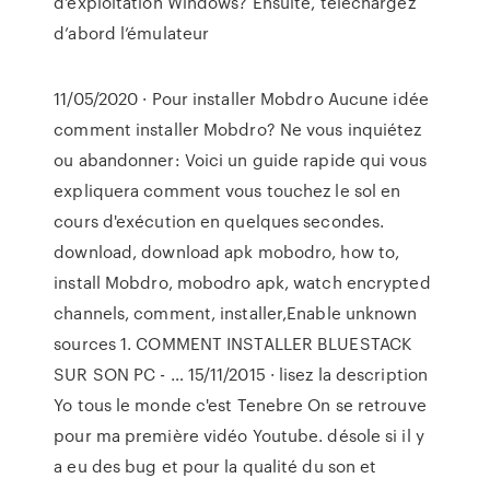
d’exploitation Windows? Ensuite, téléchargez
d’abord l’émulateur
11/05/2020 · Pour installer Mobdro Aucune idée
comment installer Mobdro? Ne vous inquiétez
ou abandonner: Voici un guide rapide qui vous
expliquera comment vous touchez le sol en
cours d'exécution en quelques secondes.
download, download apk mobodro, how to,
install Mobdro, mobodro apk, watch encrypted
channels, comment, installer,Enable unknown
sources 1. COMMENT INSTALLER BLUESTACK
SUR SON PC - … 15/11/2015 · lisez la description
Yo tous le monde c'est Tenebre On se retrouve
pour ma première vidéo Youtube. désole si il y
a eu des bug et pour la qualité du son et