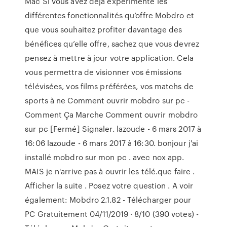
Mac Si vous avez déjà expérimenté les
différentes fonctionnalités qu’offre Mobdro et
que vous souhaitez profiter davantage des
bénéfices qu’elle offre, sachez que vous devrez
pensez à mettre à jour votre application. Cela
vous permettra de visionner vos émissions
télévisées, vos films préférées, vos matchs de
sports à ne Comment ouvrir mobdro sur pc -
Comment Ça Marche Comment ouvrir mobdro
sur pc [Fermé] Signaler. lazoude - 6 mars 2017 à
16:06 lazoude - 6 mars 2017 à 16:30. bonjour j'ai
installé mobdro sur mon pc . avec nox app.
MAIS je n'arrive pas à ouvrir les télé.que faire .
Afficher la suite . Posez votre question . A voir
également: Mobdro 2.1.82 - Télécharger pour
PC Gratuitement 04/11/2019 · 8/10 (390 votes) -