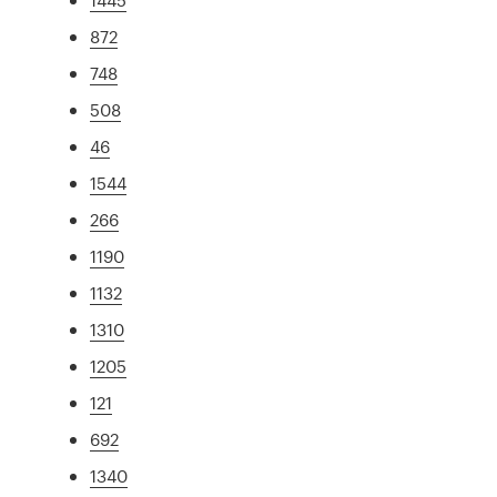
872
748
508
46
1544
266
1190
1132
1310
1205
121
692
1340