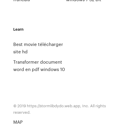
Learn
Best movie télécharger
site hd
Transformer document
word en pdf windows 10
© 2019 https://stormlibdydo.web.app, Inc. All rights
reserved.
MAP